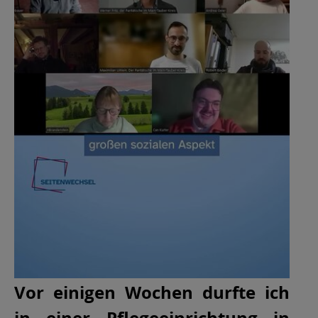
Vor einigen Wochen durfte ich
in einer Pflegeeinrichtung in