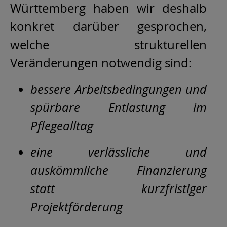
Württemberg haben wir deshalb
konkret darüber gesprochen,
welche strukturellen
Veränderungen notwendig sind:
bessere Arbeitsbedingungen und
spürbare Entlastung im
Pflegealltag
eine verlässliche und
auskömmliche Finanzierung
statt kurzfristiger
Projektförderung